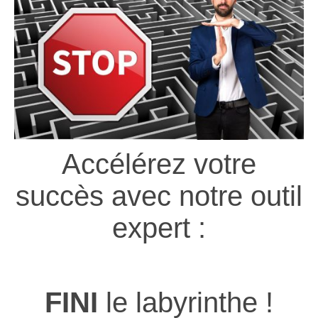
Accélérez votre
succès avec notre outil
expert :
FINI
le labyrinthe !