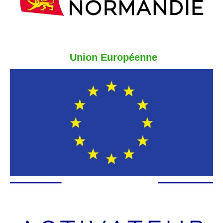
Engagés pour la
transparence
-
nous sommes inscrits au registre officiel de
l'
Union Européenne