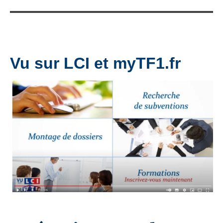
Vu sur LCI et myTF1.fr