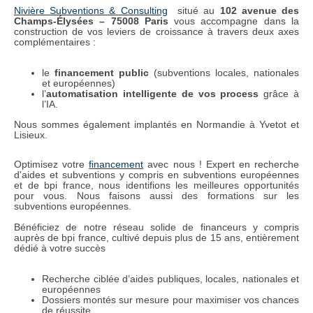
Nivière Subventions & Consulting
situé au
102 avenue des
Champs-Élysées – 75008 Paris
vous accompagne dans la
construction de vos leviers de croissance à travers deux axes
complémentaires :
le
financement public
(subventions locales, nationales
et européennes)
l’
automatisation intelligente de vos process
grâce à
l’IA.
Nous sommes également implantés en Normandie à Yvetot et
Lisieux.
Optimisez votre
financement
avec nous ! Expert en recherche
d'aides et subventions y compris en subventions européennes
et de bpi france, nous identifions les meilleures opportunités
pour vous. Nous faisons aussi des formations sur les
subventions européennes.
Bénéficiez de notre réseau solide de financeurs y compris
auprès de bpi france, cultivé depuis plus de 15 ans, entièrement
dédié à votre succès
Recherche ciblée d’aides publiques, locales, nationales et
européennes
Dossiers montés sur mesure pour maximiser vos chances
de réussite