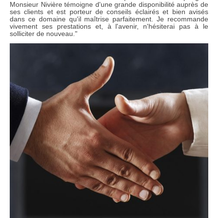
Monsieur Nivière témoigne d'une grande disponibilité auprès de
ses clients et est porteur de conseils éclairés et bien avisés
dans ce domaine qu'il maîtrise parfaitement. Je recommande
vivement ses prestations et, à l'avenir, n'hésiterai pas à le
solliciter de nouveau."