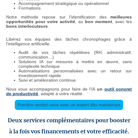
Accompagnement stratégique ou opérationnel
Formations
Notre méthode repose sur l’identification des
meilleures
opportunités pour votre activité
, au
bon moment
, avec les
bons interlocuteurs
.
Libérez vos équipes des tâches chronophages grâce à
l’intelligence artificielle.
Audit de vos tâches répétitives (RH, administratif,
communication…)
Solutions IA sur mesures à mettre en œuvre, sans
complexité technique
Automatisations personnalisées avec un retour sur
investissement rapide
Suivi et amélioration continue
Nous vous accompagnons pour faire de l’IA
un
outil concret
de productivité
, adapté à votre réalité.
Prendre rendez-vous avec un expert dès maintenant
Deux services complémentaires pour booster
à la fois vos financements et votre efficacité.