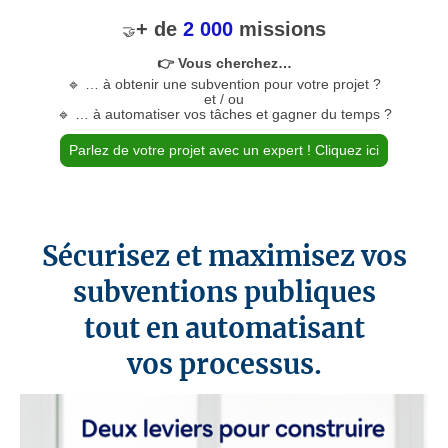
+ de
2 000
missions
🤝
👉 Vous cherchez…
🔹 … à obtenir une subvention pour votre projet ?
et / ou
🔹 … à automatiser vos tâches et gagner du temps ?
Parlez de votre projet avec un expert ! Cliquez ici
Sécurisez et maximisez vos
subventions publiques
tout en automatisant
vos processus.