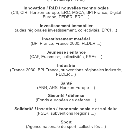
Innovation / R&D / nouvelles technologies
(CII, CIR, Horizon Europe, ERC, MSCA, BPI France, Digital
Europe, FEDER, ERC ...)
Investissement immobilier
(aides régionales investissement, collectivités, EPCI ...)
Investissement matériel
(BPI France, France 2030, FEDER ...)
Jeunesse / enfance
(CAF, Erasmus+, collectivités, FSE+ ...)
Industrie
(France 2030, BPI France, subventions régionales industrie,
FEDER ...)
Santé
(ANR, ARS, Horizon Europe ...)
Sécurité / défense
(Fonds européen de défense ...)
Solidarité / insertion / économie sociale et solidaire
(FSE+, subventions Régions ...)
Sport
(Agence nationale du sport, collectivités ...)