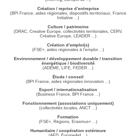
Création / reprise d’entreprise
(BPI France, aides régionales, dispositifs territoriaux, France
Initiative ...)
Culture / patrimoine
(DRAC, Creative Europe, collectivités territoriales, CERV,
Créative Europe, LEADER ...)
Création d’emploi(s)
(FSE+, aides régionales à l’emploi ...)
Environnement / développement durable / transition
énergétique / biodiversité
(ADEME, LIFE, FEDER ...)
Étude / conseil
(BPI France, aides régionales innovation ...)
Export / internationalisation
(Business France, BPI France ...)
Fonctionnement (associations uniquement)
(collectivités locales, ANCT ...)
Formation
(FSE+, Régions, Erasmus+ ...)
Humanitaire / coopération extérieure
(AFD, EuropeAid ...)