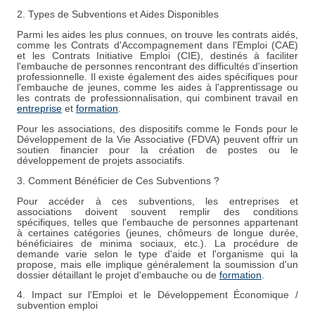
2. Types de Subventions et Aides Disponibles
Parmi les aides les plus connues, on trouve les contrats aidés,
comme les Contrats d'Accompagnement dans l'Emploi (CAE)
et les Contrats Initiative Emploi (CIE), destinés à faciliter
l'embauche de personnes rencontrant des difficultés d'insertion
professionnelle. Il existe également des aides spécifiques pour
l'embauche de jeunes, comme les aides à l'apprentissage ou
les contrats de professionnalisation, qui combinent travail en
entreprise
et
formation
.
Pour les associations, des dispositifs comme le Fonds pour le
Développement de la Vie Associative (FDVA) peuvent offrir un
soutien financier pour la création de postes ou le
développement de projets associatifs.
3. Comment Bénéficier de Ces Subventions ?
Pour accéder à ces subventions, les entreprises et
associations doivent souvent remplir des conditions
spécifiques, telles que l'embauche de personnes appartenant
à certaines catégories (jeunes, chômeurs de longue durée,
bénéficiaires de minima sociaux, etc.). La procédure de
demande varie selon le type d'aide et l'organisme qui la
propose, mais elle implique généralement la soumission d'un
dossier détaillant le projet d'embauche ou de
formation
.
4. Impact sur l'Emploi et le Développement Économique /
subvention emploi