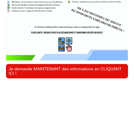
Je demande MAINTENANT des informations en CLIQUANT
ICI !